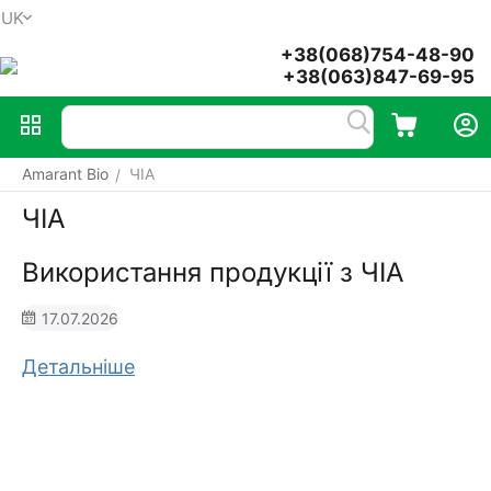
UK
Меню
Пошук
Кошик
Акаунт
+38(068)754-48-90
+38(063)847-69-95
Amarant Bio
ЧІА
/
ЧІА
Використання продукції з ЧІА
17.07.2026
Детальніше