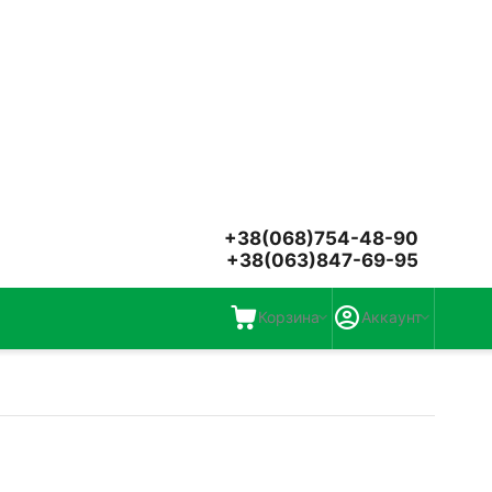
+38(068)754-48-90
+38(063)847-69-95
Корзина
Аккаунт