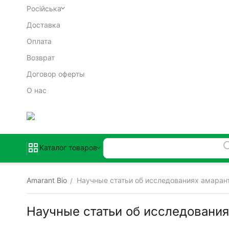
Російська
Доставка
Оплата
Возврат
Договор оферты
О нас
Каталог товаров
Amarant Bio
Научные статьи об исследованиях амаран
/
Научные статьи об исследования