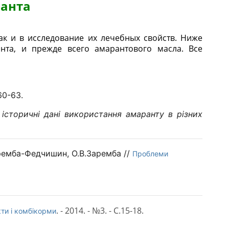
ранта
ак и в исследование
их лечебных свойств. Ниже
нта, и прежде всего амарантового масла. Все
60-63.
 історичні дані використання амаранту в різних
аремба-Федчишин, О.В.Заремба //
Проблеми
. - 2014. - №3. - С.15-18.
ти і комбікорми