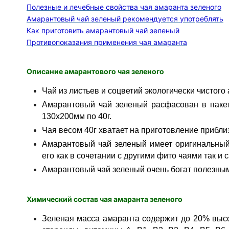
Полезные и лечебные свойства чая амаранта зеленого
Амарантовый чай зеленый рекомендуется употреблять
Как приготовить амарантовый чай зеленый
Противопоказания применения чая амаранта
Описание амарантового чая зеленого
Чай из листьев и соцветий экологически чистого
Амарантовый чай зеленый расфасован в паке
130х200мм по 40г.
Чая весом 40г хватает на приготовление прибли
Амарантовый чай зеленый имеет оригинальный
его как в сочетании с другими фито чаями так и 
Амарантовый чай зеленый очень богат полезны
Химический состав чая амаранта зеленого
Зеленая масса амаранта содержит до 20% высок