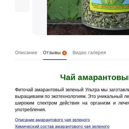
Описание
Отзывы
Видео галерея
4
Чай амарантовы
Фиточай амарантовый зеленый Ультра мы заготавли
выращиваем по экотехнологиям. Это уникальный ле
широким спектром действия на организм и леч
употребления.
Описание амарантового чая зеленого
Химический состав амарантового чая зеленого