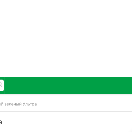
й зеленый Ультра
а