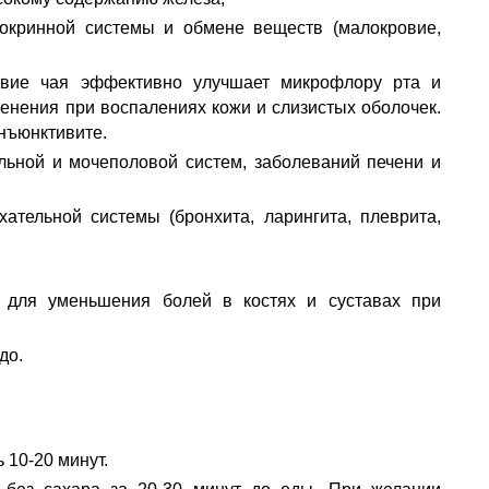
окринной системы и обмене веществ (малокровие,
ствие чая эффективно улучшает микрофлору рта и
енения при воспалениях кожи и слизистых оболочек.
нъюнктивите.
льной и мочеполовой систем, заболеваний печени и
ательной системы (бронхита, ларингита, плеврита,
 для уменьшения болей в костях и суставах при
до.
 10-20 минут.