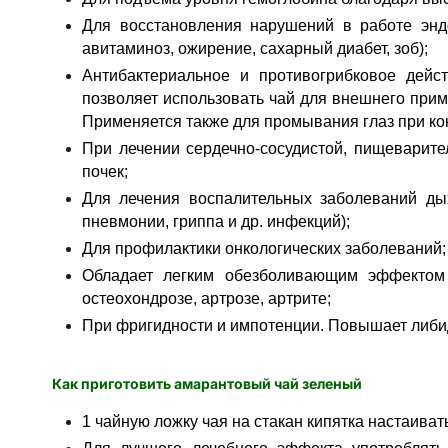
Для восстановления нарушений в работе энд
авитаминоз, ожирение, сахарный диабет, зоб);
Антибактериальное и противогрибковое дей
позволяет использовать чай для внешнего прим
Применяется также для промывания глаз при ко
При лечении сердечно-сосудистой, пищеварите
почек;
Для лечения воспалительных заболеваний дых
пневмонии, гриппа и др. инфекций);
Для профилактики онкологических заболеваний;
Обладает легким обезболивающим эффектом
остеохондрозе, артрозе, артрите;
При фригидности и импотенции. Повышает либи
Как приготовить амарантовый чай зеленый
1 чайную ложку чая на стакан кипятка настаивать