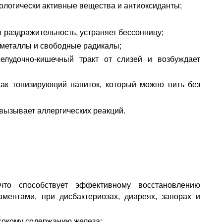
ологически активные вещества и антиоксиданты;
 раздражительность, устраняет бессонницу;
 металлы и свободные радикалы;
елудочно-кишечный тракт от слизей и возбуждает
ак тонизирующий напиток, который можно пить без
 вызывает аллергических реакций.
что способствует эффективному восстановлению
ментами, при дисбактериозах, диареях, запорах и
сокому содержанию железа;