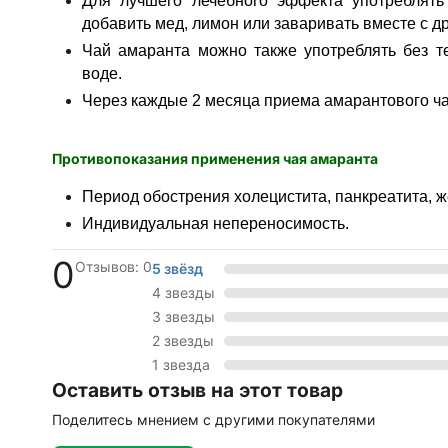
Для лучшего лечебного эффекта употреблять
добавить мед, лимон или заваривать вместе с 
Чай амаранта можно также употреблять без т
воде.
Через каждые 2 месяца приема амарантового ча
Противопоказания применения чая амаранта
Период обострения холецистита, панкреатита, 
Индивидуальная непереносимость.
0
Отзывов: 0
5 звёзд
4 звезды
3 звезды
2 звезды
1 звезда
Оставить отзыв на этот товар
Поделитесь мнением с другими покупателями