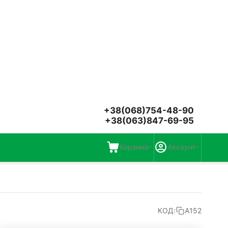
+38(068)754-48-90
+38(063)847-69-95
Корзина
Аккаунт
КОД:
A152