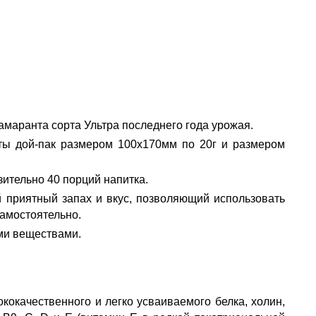
 амаранта сорта Ультра последнего года урожая.
ты дой-пак размером 100х170мм по 20г и размером
зительно 40 порций напитка.
 приятный запах и вкус, позволяющий использовать
самостоятельно.
ми веществами.
окачественного и легко усваиваемого белка, холин,