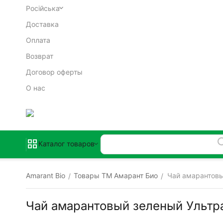
Російська
Доставка
Оплата
Возврат
Договор оферты
О нас
Каталог товаров
Amarant Bio
Товары ТМ Амарант Био
Чай амарантовы
/
/
Чай амарантовый зеленый Ультр